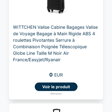
WITTCHEN Valise Cabine Bagages Valise
de Voyage Bagage à Main Rigide ABS 4
roulettes Pivotantes Serrure à
Combinaison Poignée Télescopique
Globe Line Taille M Noir Air
France/Easyjet/Ryanair
0
EUR
Voir le produit
#Amazon