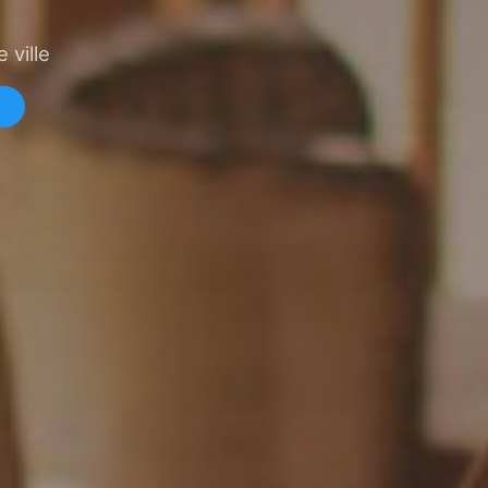
 ville