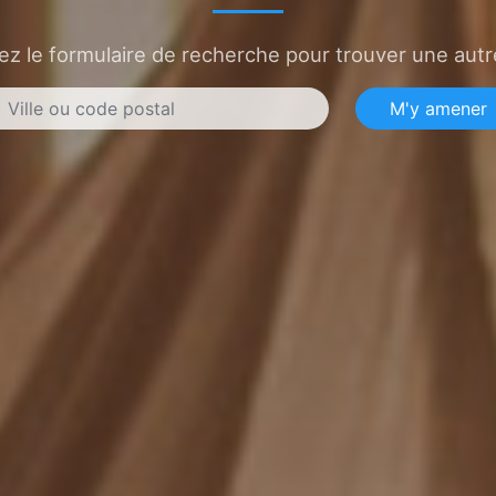
sez le formulaire de recherche pour trouver une autre
M'y amener