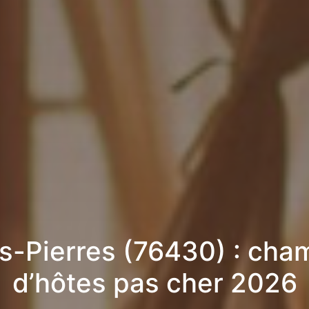
is-Pierres (76430) : cha
d’hôtes pas cher 2026