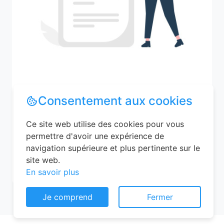
Recherchez votre ville
Consentement aux cookies
Ce site web utilise des cookies pour vous
permettre d'avoir une expérience de
M'y amener
navigation supérieure et plus pertinente sur le
site web.
En savoir plus
Je comprend
Fermer