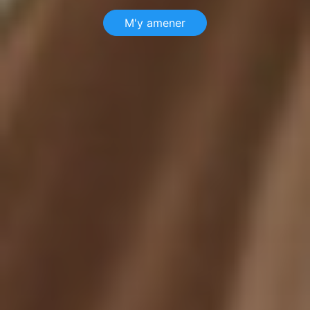
M'y amener