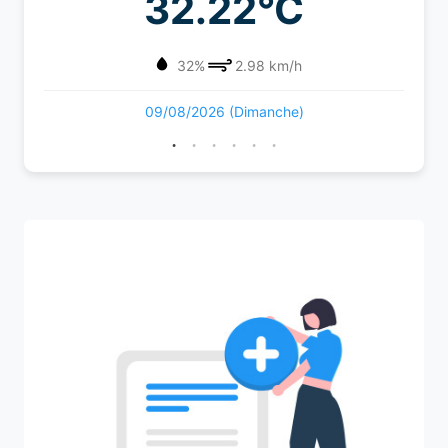
32.22°C
32%
2.98 km/h
09/08/2026 (Dimanche)