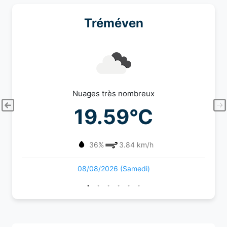
Tréméven
Nuages très nombreux
19.59°C
36%
3.84 km/h
08/08/2026 (Samedi)