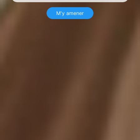
M'y amener