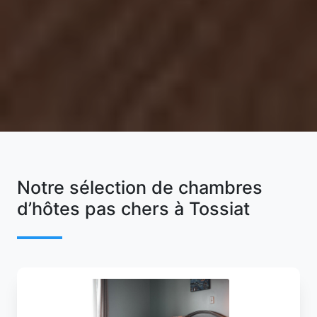
Notre sélection de chambres
d’hôtes pas chers à Tossiat