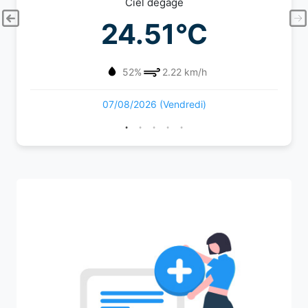
Ciel dégagé
24.51°C
52%
2.22 km/h
07/08/2026 (Vendredi)