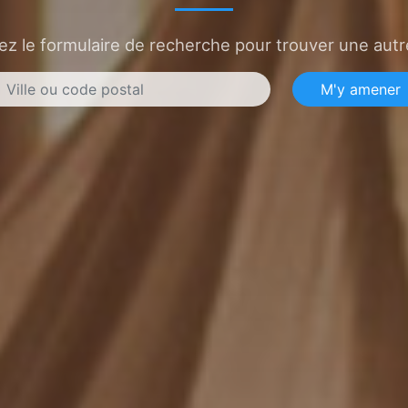
sez le formulaire de recherche pour trouver une autre
M'y amener