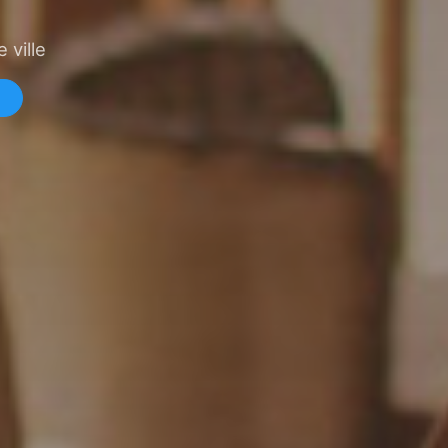
 ville