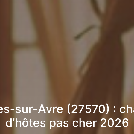
res-sur-Avre (27570) : 
d’hôtes pas cher 2026