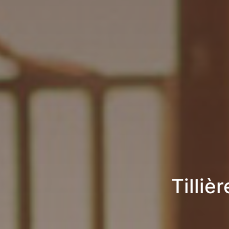
Tilliè