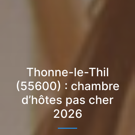
Thonne-le-Thil
(55600) : chambre
d’hôtes pas cher
2026