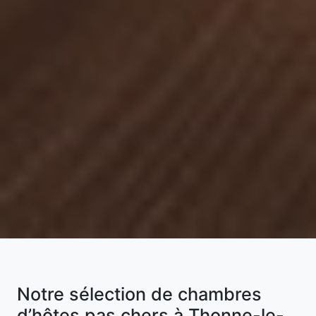
Notre sélection de chambres
d’hôtes pas chers à Thonne-le-