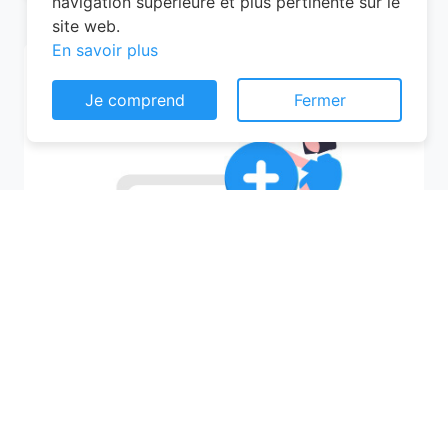
navigation supérieure et plus pertinente sur le
site web.
En savoir plus
Je comprend
Fermer