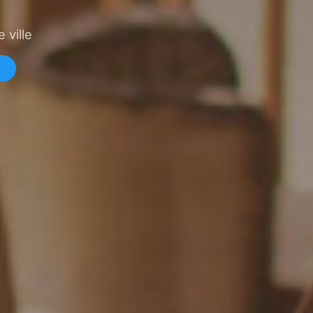
 ville