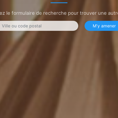
sez le formulaire de recherche pour trouver une autre
M'y amener