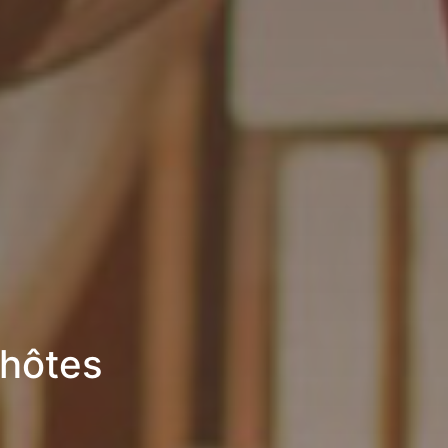
’hôtes