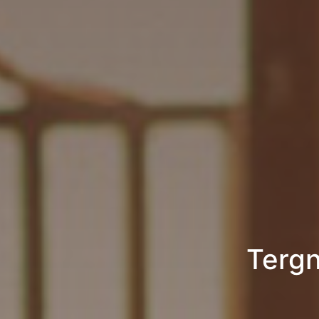
Tergn