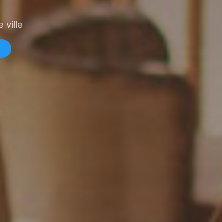
 ville