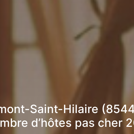
mont-Saint-Hilaire (8544
mbre d’hôtes pas cher 