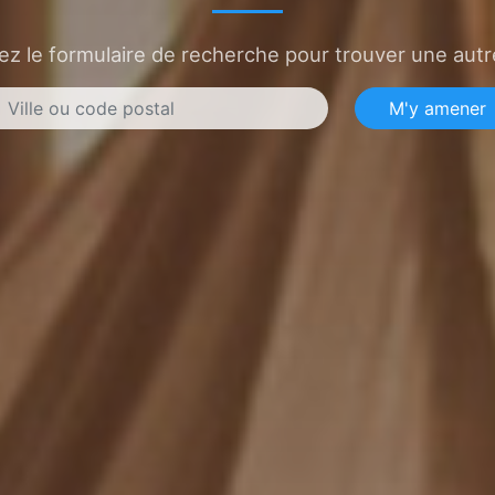
sez le formulaire de recherche pour trouver une autre
M'y amener