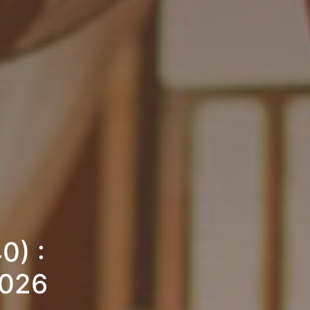
0) :
2026