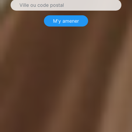
M'y amener