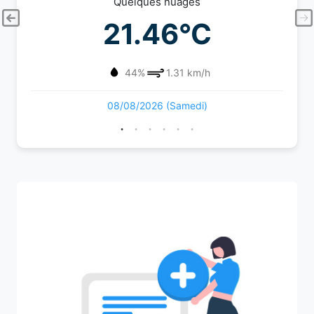
Quelques nuages
21.46°C
44%
1.31 km/h
08/08/2026 (Samedi)