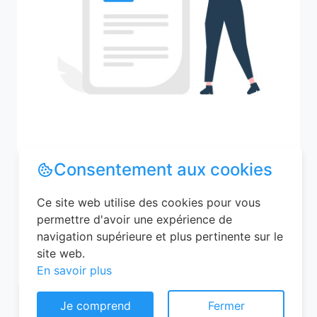
Recherchez votre ville
Consentement aux cookies
Ce site web utilise des cookies pour vous
permettre d'avoir une expérience de
M'y amener
navigation supérieure et plus pertinente sur le
site web.
En savoir plus
Je comprend
Fermer