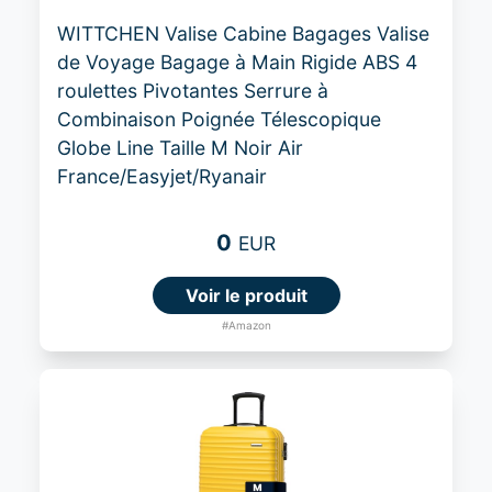
WITTCHEN Valise Cabine Bagages Valise
de Voyage Bagage à Main Rigide ABS 4
roulettes Pivotantes Serrure à
Combinaison Poignée Télescopique
Globe Line Taille M Noir Air
France/Easyjet/Ryanair
0
EUR
Voir le produit
#Amazon