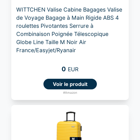
WITTCHEN Valise Cabine Bagages Valise
de Voyage Bagage à Main Rigide ABS 4
roulettes Pivotantes Serrure à
Combinaison Poignée Télescopique
Globe Line Taille M Noir Air
France/Easyjet/Ryanair
0
EUR
Voir le produit
#Amazon