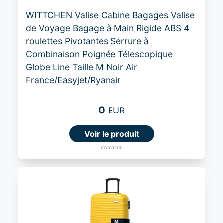
WITTCHEN Valise Cabine Bagages Valise
de Voyage Bagage à Main Rigide ABS 4
roulettes Pivotantes Serrure à
Combinaison Poignée Télescopique
Globe Line Taille M Noir Air
France/Easyjet/Ryanair
0
EUR
Voir le produit
#Amazon