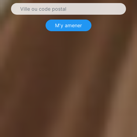
M'y amener