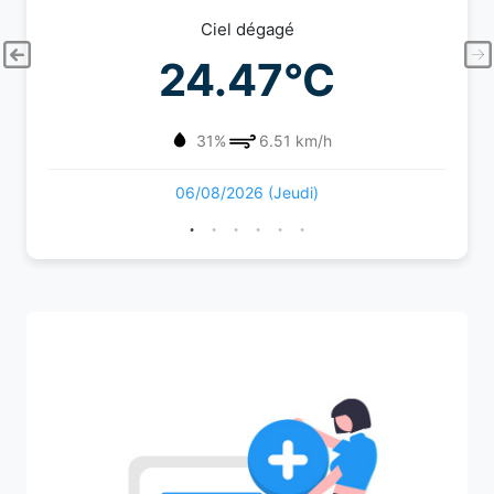
Ciel dégagé
24.47°C
31%
6.51 km/h
06/08/2026 (Jeudi)