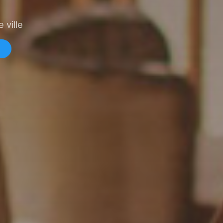
 ville