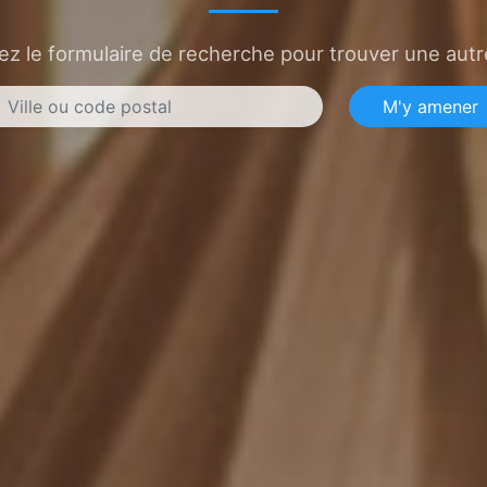
sez le formulaire de recherche pour trouver une autre
M'y amener