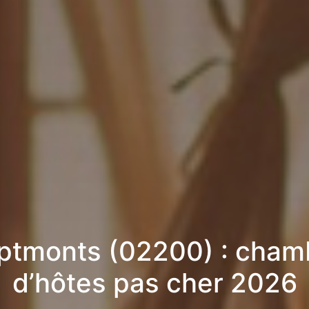
ptmonts (02200) : cham
d’hôtes pas cher 2026