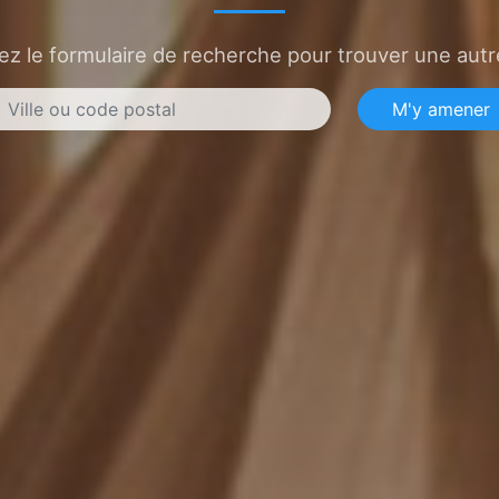
sez le formulaire de recherche pour trouver une autre
M'y amener