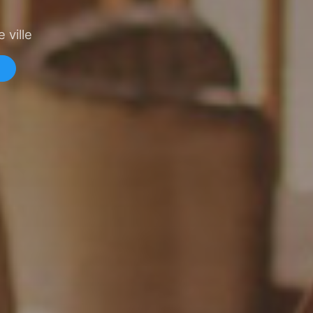
 ville