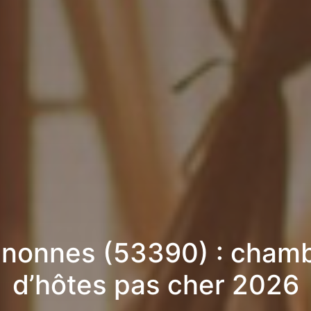
nonnes (53390) : cham
d’hôtes pas cher 2026