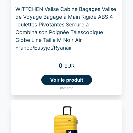
WITTCHEN Valise Cabine Bagages Valise
de Voyage Bagage à Main Rigide ABS 4
roulettes Pivotantes Serrure à
Combinaison Poignée Télescopique
Globe Line Taille M Noir Air
France/Easyjet/Ryanair
0
EUR
Voir le produit
#Amazon