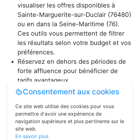
visualiser les offres disponibles à
Sainte-Marguerite-sur-Duclair (76480)
ou en dans la Seine-Maritime (76).
Ces outils vous permettent de filtrer
les résultats selon votre budget et vos
préférences.
Réservez en dehors des périodes de
forte affluence pour bénéficier de
tarifs avantageux.
Consultez les avis des précédents
voyageurs pour vous assurer de la
qualité de l’hébergement.
Solutions pour réserver une
chambre d’hôtes en toute