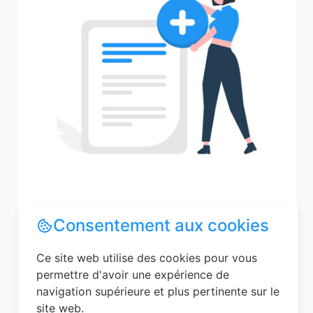
Recherchez votre ville
Consentement aux cookies
Ce site web utilise des cookies pour vous
permettre d'avoir une expérience de
M'y amener
navigation supérieure et plus pertinente sur le
site web.