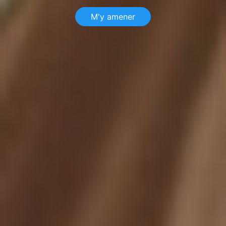
M'y amener