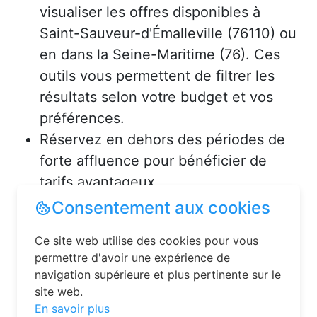
visualiser les offres disponibles à
Saint-Sauveur-d'Émalleville (76110) ou
en dans la Seine-Maritime (76). Ces
outils vous permettent de filtrer les
résultats selon votre budget et vos
préférences.
Réservez en dehors des périodes de
forte affluence pour bénéficier de
tarifs avantageux.
Consultez les avis des précédents
voyageurs pour vous assurer de la
qualité de l’hébergement.
Solutions pour réserver une
chambre d’hôtes en toute