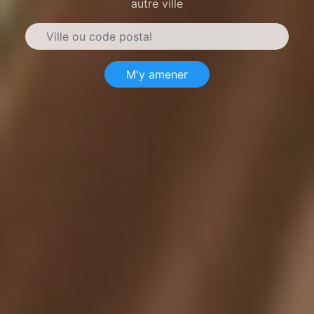
autre ville
M'y amener