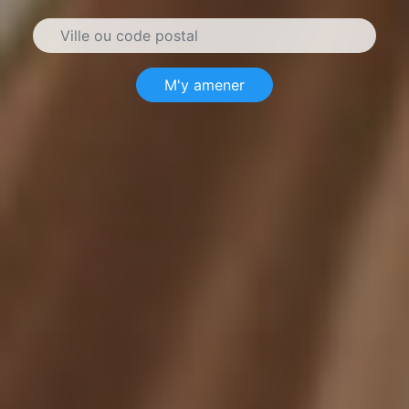
M'y amener