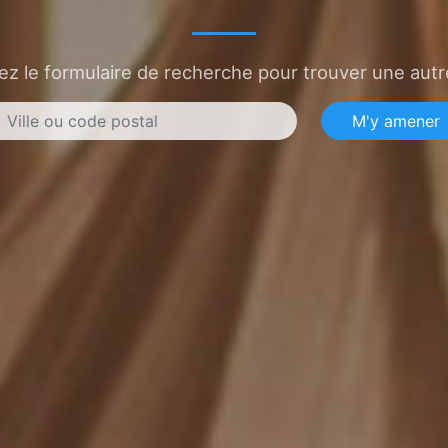
sez le formulaire de recherche pour trouver une autre
M'y amener