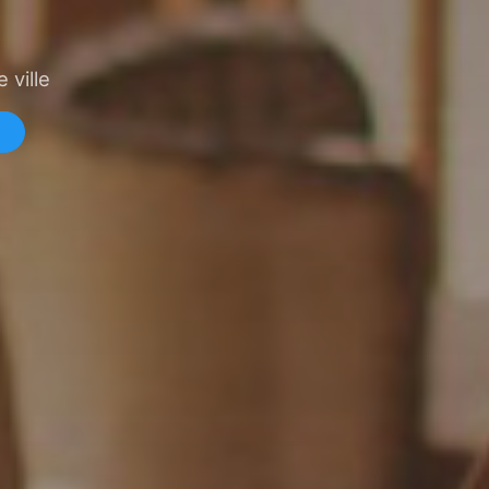
 ville