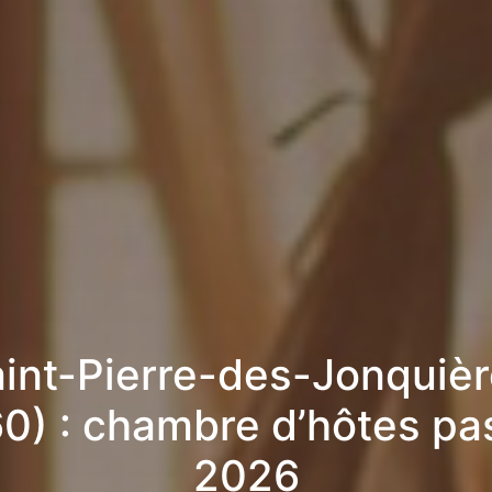
int-Pierre-des-Jonquiè
0) : chambre d’hôtes pa
2026