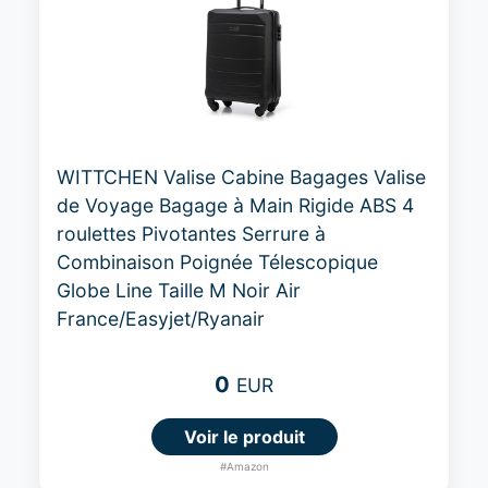
WITTCHEN Valise Cabine Bagages Valise
de Voyage Bagage à Main Rigide ABS 4
roulettes Pivotantes Serrure à
Combinaison Poignée Télescopique
Globe Line Taille M Noir Air
France/Easyjet/Ryanair
0
EUR
Voir le produit
#Amazon