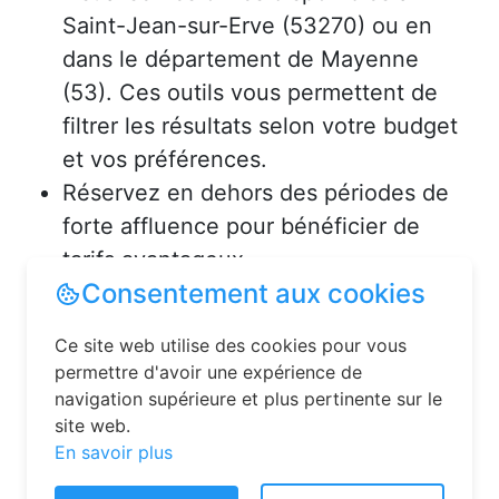
Saint-Jean-sur-Erve (53270) ou en
dans le département de Mayenne
(53). Ces outils vous permettent de
filtrer les résultats selon votre budget
et vos préférences.
Réservez en dehors des périodes de
forte affluence pour bénéficier de
tarifs avantageux.
Consultez les avis des précédents
voyageurs pour vous assurer de la
qualité de l’hébergement.
Solutions pour réserver une
chambre d’hôtes en toute
Consentement aux cookies
simplicité