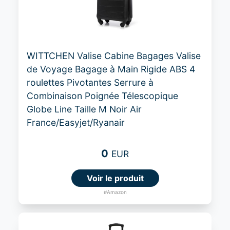
WITTCHEN Valise Cabine Bagages Valise
de Voyage Bagage à Main Rigide ABS 4
roulettes Pivotantes Serrure à
Combinaison Poignée Télescopique
Globe Line Taille M Noir Air
France/Easyjet/Ryanair
0
EUR
Voir le produit
#Amazon