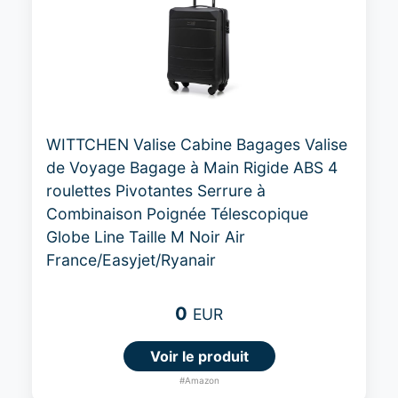
WITTCHEN Valise Cabine Bagages Valise
de Voyage Bagage à Main Rigide ABS 4
roulettes Pivotantes Serrure à
Combinaison Poignée Télescopique
Globe Line Taille M Noir Air
France/Easyjet/Ryanair
0
EUR
Voir le produit
#Amazon