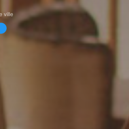
 ville