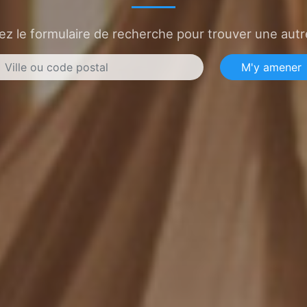
sez le formulaire de recherche pour trouver une autre
M'y amener