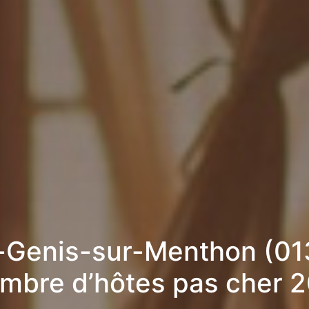
-Genis-sur-Menthon (01
mbre d’hôtes pas cher 