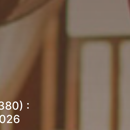
380) :
2026