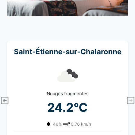
Saint-Étienne-sur-Chalaronne
Nuages fragmentés
24.2°C
46%
0.76 km/h