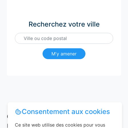
Recherchez votre ville
M'y amener
Consentement aux cookies
Conseils pour réussir votre
réservation chambre d’hôtes
Ce site web utilise des cookies pour vous