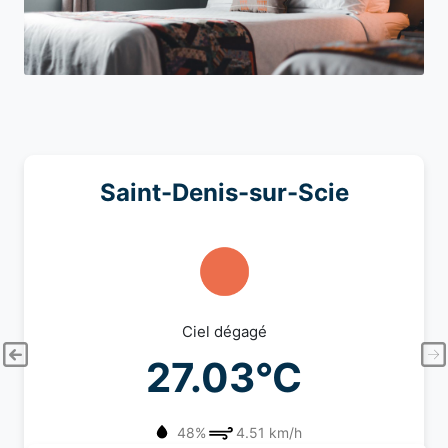
Saint-Denis-sur-Scie
Ciel dégagé
27.03°C
48%
4.51 km/h