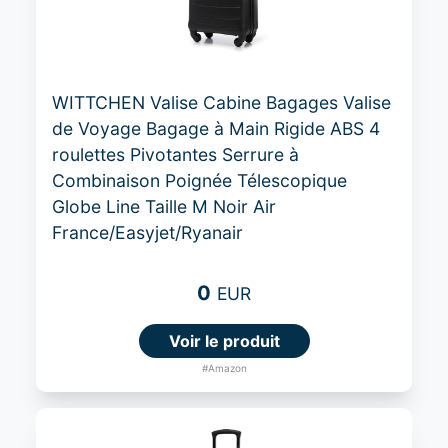
WITTCHEN Valise Cabine Bagages Valise
de Voyage Bagage à Main Rigide ABS 4
roulettes Pivotantes Serrure à
Combinaison Poignée Télescopique
Globe Line Taille M Noir Air
France/Easyjet/Ryanair
0
EUR
Voir le produit
#Amazon