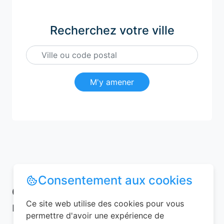
Recherchez votre ville
M'y amener
Consentement aux cookies
Conseils pour réussir votre
Ce site web utilise des cookies pour vous
réservation chambre d’hôtes
permettre d'avoir une expérience de