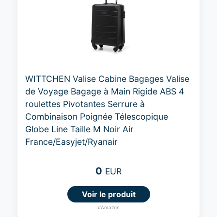
WITTCHEN Valise Cabine Bagages Valise
de Voyage Bagage à Main Rigide ABS 4
roulettes Pivotantes Serrure à
Combinaison Poignée Télescopique
Globe Line Taille M Noir Air
France/Easyjet/Ryanair
0
EUR
Voir le produit
#Amazon