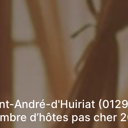
nt-André-d'Huiriat (0129
mbre d’hôtes pas cher 