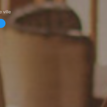
 ville