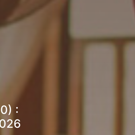
0) :
2026