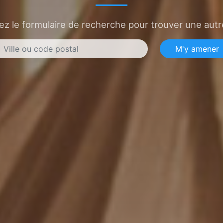
sez le formulaire de recherche pour trouver une autre
M'y amener