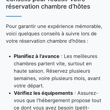
réservation chambre d’hôtes
Pour garantir une expérience mémorable,
voici quelques conseils à suivre lors de
votre réservation chambre d’hôtes :
Planifiez à l’avance
: Les meilleures
chambres partent vite, surtout en
haute saison. Réservez plusieurs
semaines, voire plusieurs mois, avant
votre départ.
Vérifiez les équipements
: Assurez-
vous que l’hébergement propose tout
ce dont vous avez besoin (petit-