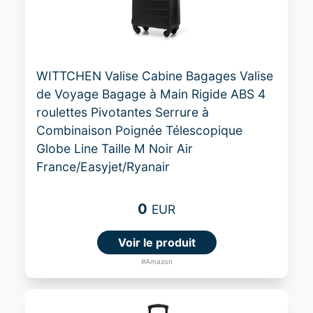
WITTCHEN Valise Cabine Bagages Valise
de Voyage Bagage à Main Rigide ABS 4
roulettes Pivotantes Serrure à
Combinaison Poignée Télescopique
Globe Line Taille M Noir Air
France/Easyjet/Ryanair
0
EUR
Voir le produit
#Amazon