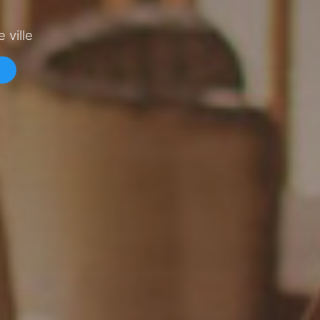
 ville