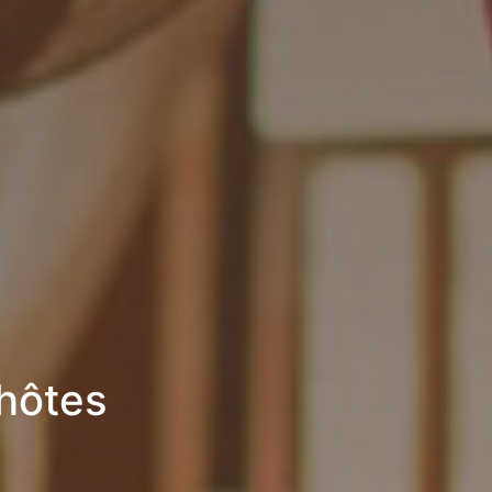
hôtes