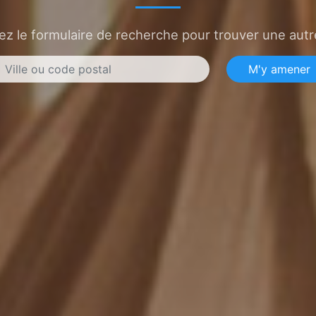
sez le formulaire de recherche pour trouver une autre
M'y amener