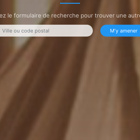
sez le formulaire de recherche pour trouver une autre
M'y amener