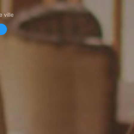
 ville