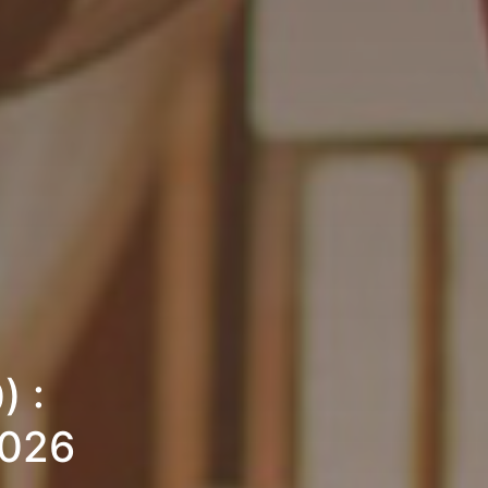
) :
2026