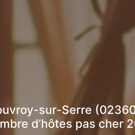
uvroy-sur-Serre (02360
mbre d’hôtes pas cher 