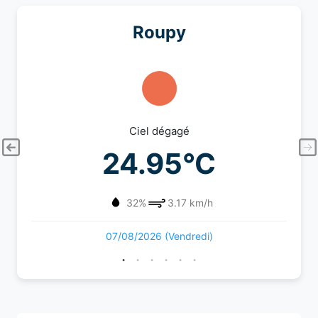
Roupy
Ciel dégagé
24.95°C
32%
3.17 km/h
07/08/2026 (Vendredi)