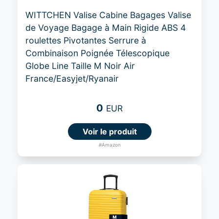
WITTCHEN Valise Cabine Bagages Valise
de Voyage Bagage à Main Rigide ABS 4
roulettes Pivotantes Serrure à
Combinaison Poignée Télescopique
Globe Line Taille M Noir Air
France/Easyjet/Ryanair
0
EUR
Voir le produit
#Amazon