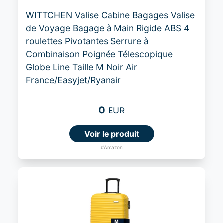
WITTCHEN Valise Cabine Bagages Valise
de Voyage Bagage à Main Rigide ABS 4
roulettes Pivotantes Serrure à
Combinaison Poignée Télescopique
Globe Line Taille M Noir Air
France/Easyjet/Ryanair
0
EUR
Voir le produit
#Amazon