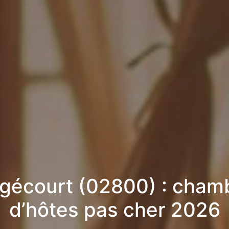
gécourt (02800) : cham
d’hôtes pas cher 2026