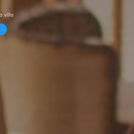
 ville