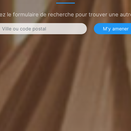
sez le formulaire de recherche pour trouver une autre
M'y amener