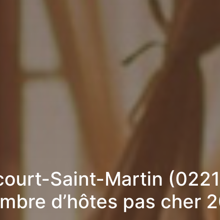
ourt-Saint-Martin (0221
mbre d’hôtes pas cher 