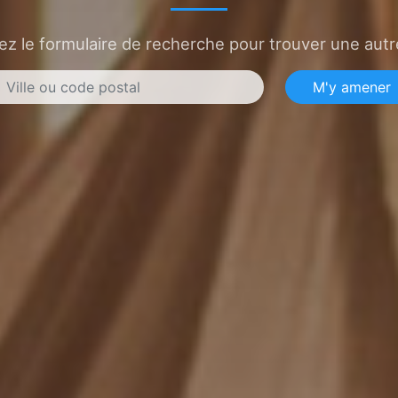
sez le formulaire de recherche pour trouver une autre
M'y amener