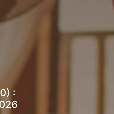
0) :
2026