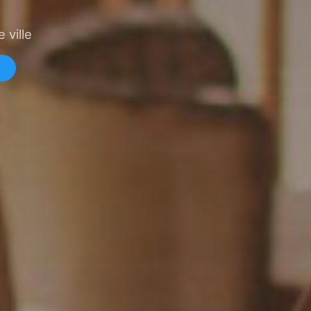
 ville