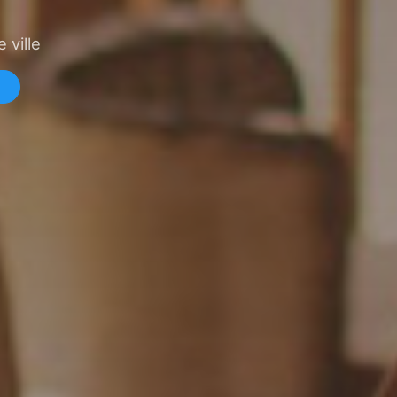
 ville