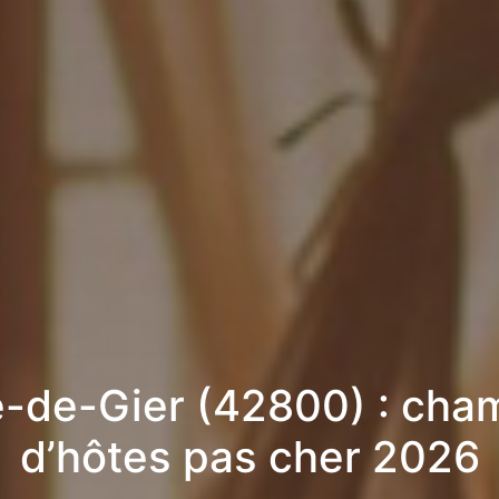
e-de-Gier (42800) : cha
d’hôtes pas cher 2026