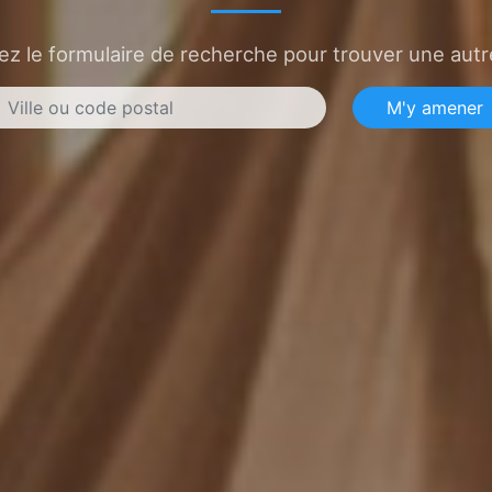
sez le formulaire de recherche pour trouver une autre
M'y amener