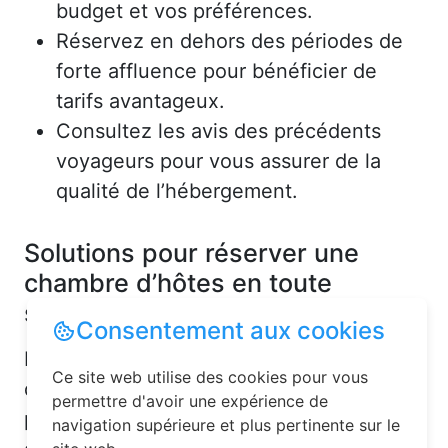
budget et vos préférences.
Réservez en dehors des périodes de
forte affluence pour bénéficier de
tarifs avantageux.
Consultez les avis des précédents
voyageurs pour vous assurer de la
qualité de l’hébergement.
Solutions pour réserver une
chambre d’hôtes en toute
simplicité
Consentement aux cookies
La réservation chambre d’hôtes est
Ce site web utilise des cookies pour vous
désormais un jeu d’enfant grâce aux
permettre d'avoir une expérience de
plateformes en ligne dédiées. Voici
navigation supérieure et plus pertinente sur le