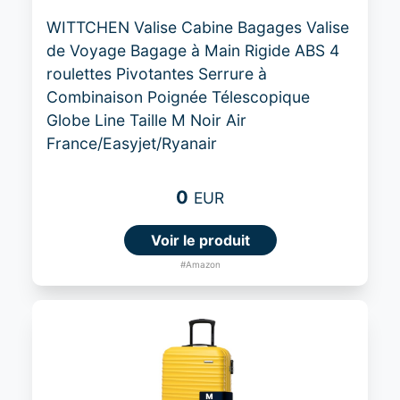
WITTCHEN Valise Cabine Bagages Valise
de Voyage Bagage à Main Rigide ABS 4
roulettes Pivotantes Serrure à
Combinaison Poignée Télescopique
Globe Line Taille M Noir Air
France/Easyjet/Ryanair
0
EUR
Voir le produit
#Amazon