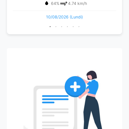
64%
4.74 km/h
10/08/2026 (Lundi)