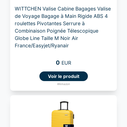
WITTCHEN Valise Cabine Bagages Valise
de Voyage Bagage à Main Rigide ABS 4
roulettes Pivotantes Serrure à
Combinaison Poignée Télescopique
Globe Line Taille M Noir Air
France/Easyjet/Ryanair
0
EUR
Voir le produit
#Amazon