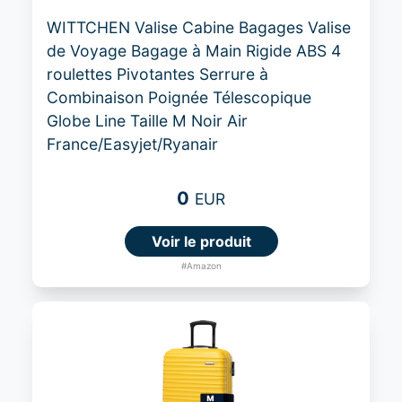
WITTCHEN Valise Cabine Bagages Valise
de Voyage Bagage à Main Rigide ABS 4
roulettes Pivotantes Serrure à
Combinaison Poignée Télescopique
Globe Line Taille M Noir Air
France/Easyjet/Ryanair
0
EUR
Voir le produit
#Amazon