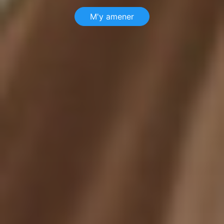
M'y amener