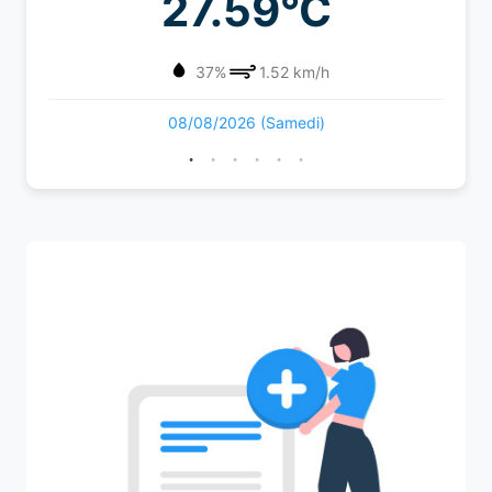
27.59°C
37%
1.52 km/h
08/08/2026 (Samedi)