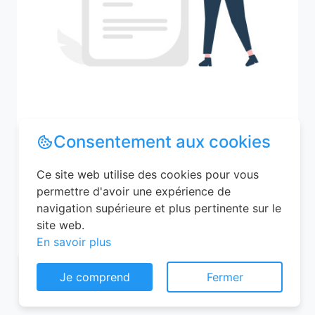
Recherchez votre ville
Consentement aux cookies
Ce site web utilise des cookies pour vous
permettre d'avoir une expérience de
M'y amener
navigation supérieure et plus pertinente sur le
site web.
En savoir plus
Je comprend
Fermer